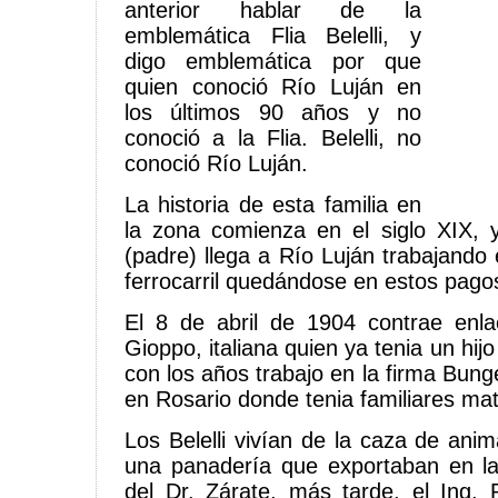
anterior hablar de la
emblemática Flia Belelli, y
digo emblemática por que
quien conoció Río Luján en
los últimos 90 años y no
conoció a la Flia. Belelli, no
conoció Río Luján.
La historia de esta familia en
la zona comienza en el siglo XIX, y
(padre) llega a Río Luján trabajando 
ferrocarril quedándose en estos pago
El 8 de abril de 1904 contrae en
Gioppo, italiana quien ya tenia un hij
con los años trabajo en la firma Bun
en Rosario donde tenia familiares ma
Los Belelli vivían de la caza de anim
una panadería que exportaban en las
del Dr. Zárate, más tarde, el Ing.