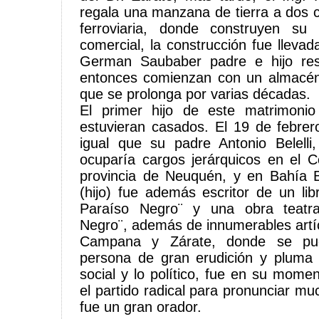
regala una manzana de tierra a dos c
ferroviaria, donde construyen su
comercial, la construcción fue lleva
German Saubaber padre e hijo res
entonces comienzan con un almacé
que se prolonga por varias décadas.
El primer hijo de este matrimoni
estuvieran casados. El 19 de febre
igual que su padre Antonio Belelli
ocuparía cargos jerárquicos en el C
provincia de Neuquén, y en Bahía Bl
(hijo) fue además escritor de un lib
Paraíso Negro¨ y una obra teatra
Negro¨, además de innumerables artíc
Campana y Zárate, donde se pu
persona de gran erudición y pluma
social y lo político, fue en su mome
el partido radical para pronunciar m
fue un gran orador.