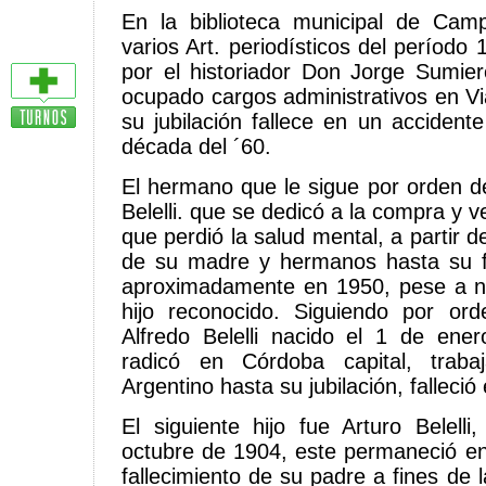
En la biblioteca municipal de Cam
varios Art. periodísticos del período
por el historiador Don Jorge Sumie
ocupado cargos administrativos en Vi
su jubilación fallece en un accidente
década del ´60.
El hermano que le sigue por orden d
Belelli. que se dedicó a la compra y 
que perdió la salud mental, a partir d
de su madre y hermanos hasta su fa
aproximadamente en 1950, pese a n
hijo reconocido. Siguiendo por ord
Alfredo Belelli nacido el 1 de ene
radicó en Córdoba capital, trab
Argentino hasta su jubilación, falleció
El siguiente hijo fue Arturo Belell
octubre de 1904, este permaneció en 
fallecimiento de su padre a fines de l