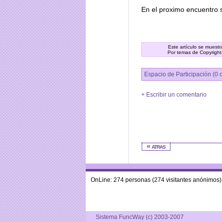
En el proximo encuentro 
Este artículo se muest
Por temas de Copyright
Espacio de Participación (0 
+ Escribir un comentario
« atras
OnLine: 274 personas (274 visitantes anónimos)
Sistema FuncWay (c) 2003-2007