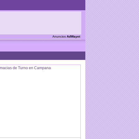
Anuncios
AdWayet