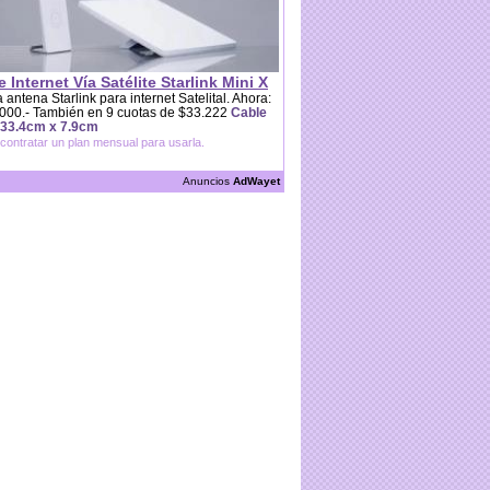
e Internet Vía Satélite Starlink Mini X
 antena Starlink para internet Satelital. Ahora:
000.- También en 9 cuotas de $33.222
Cable
 33.4cm x 7.9cm
contratar un plan mensual para usarla.
Anuncios
AdWayet