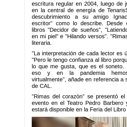
escritura regular en 2004, luego de j
en la central de energía de Tenari
descubrimiento a su amigo Ignac
escritor" como lo describe. Desde 
libros "Decidor de sueños", "Latien
en mi piel" e "Hilando versos". "Rim
literaria.
"La interpretación de cada lector es ú
"Pero le tengo confianza al libro porq
lo que me gusta, que es el soneto.
eso y en la pandemia hemos
virtualmente", añade en referencia a 
de CAL.
"Rimas del corazón" se presentó e
evento en el Teatro Pedro Barbero 
estará disponible en la Feria del Lib