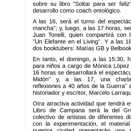
sobre su libro "Soltar para ser feli
desarrollo como coach ontológico.
A las 16, será el turno del espectá
mancha"; y, luego, a las 17 horas, ser
Juan Tonelli, quien compartirá con 
"Un Elefante en el Living". Y a las 
dos booktubers: Matías GB y Belboo
En tanto, el domingo, a las 15:30, hab
para niños a cargo de Mónica López y
16 horas se desarrollará el espectá
Midón" y, a las 17, una charla 
reflexiones a 40 años de la Guerra" a
historiador y escritor, Marcelo Larraqu
Otra atractiva actividad que tendrá 
Libro de Campana será la del Gr
colectivo de artistas de diferentes di
con la experimentación, el material
nuestra ciudad presentarán una 