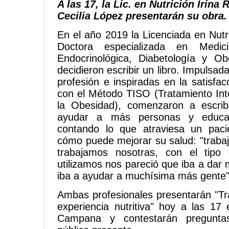
A las 17, la Lic. en Nutrición Irina 
Cecilia López presentarán su obra.
En el año 2019 la Licenciada en Nutri
Doctora especializada en Medici
Endocrinológica, Diabetología y Ob
decidieron escribir un libro. Impulsad
profesión e inspiradas en la satisfa
con el Método TISO (Tratamiento Int
la Obesidad), comenzaron a escribi
ayudar a más personas y educa
contando lo que atraviesa un pac
cómo puede mejorar su salud: "trabaj
trabajamos nosotras, con el tipo
utilizamos nos pareció que iba a dar
iba a ayudar a muchísima más gente"
Ambas profesionales presentarán "Tr
experiencia nutritiva" hoy a las 17
Campana y contestarán preguntas