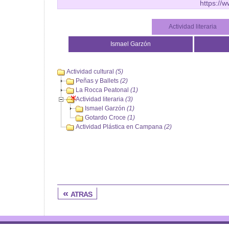
https://
Actividad literaria
Ismael Garzón
Actividad cultural
(5)
Peñas y Ballets
(2)
La Rocca Peatonal
(1)
Actividad literaria
(3)
Ismael Garzón
(1)
Gotardo Croce
(1)
Actividad Plástica en Campana
(2)
« atras