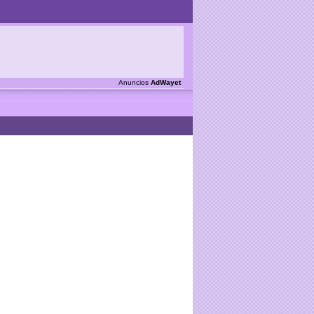
Anuncios
AdWayet