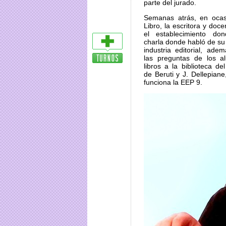
parte del jurado.
Semanas atrás, en ocas
Libro, la escritora y doce
el establecimiento do
charla donde habló de su 
industria editorial, ade
las preguntas de los 
libros a la biblioteca de
de Beruti y J. Dellepian
funciona la EEP 9.