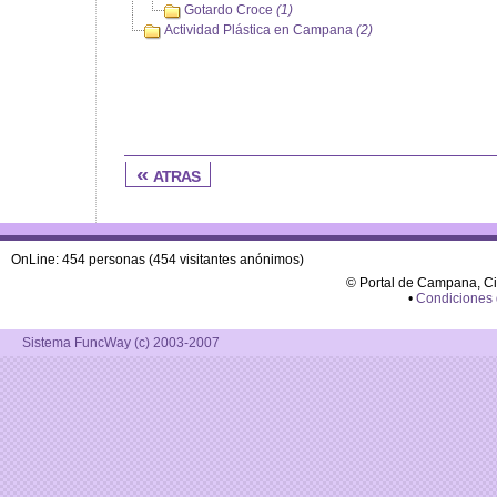
Gotardo Croce
(1)
Actividad Plástica en Campana
(2)
« atras
OnLine: 454 personas (454 visitantes anónimos)
© Portal de Campana, C
•
Condiciones
Sistema FuncWay (c) 2003-2007