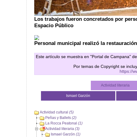
Los trabajos fueron concretados por perso
Espacio Público
Personal municipal realizó la restauración
Este artículo se muestra en "Portal de Campana" de
Por temas de Copyright se inclu
https://
Actividad literaria
Ismael Garzón
Actividad cultural
(5)
Peñas y Ballets
(2)
La Rocca Peatonal
(1)
Actividad literaria
(3)
Ismael Garzón
(1)