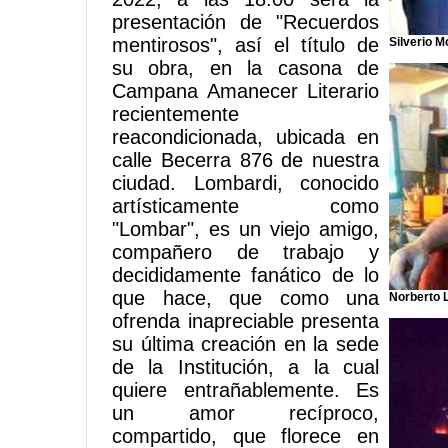
presentación de "Recuerdos
mentirosos", así el título de
Silverio M
su obra, en la casona de
Campana Amanecer Literario
recientemente
reacondicionada, ubicada en
calle Becerra 876 de nuestra
ciudad. Lombardi, conocido
artísticamente como
"Lombar", es un viejo amigo,
compañero de trabajo y
decididamente fanático de lo
que hace, que como una
Norberto 
ofrenda inapreciable presenta
su última creación en la sede
de la Institución, a la cual
quiere entrañablemente. Es
un amor recíproco,
compartido, que florece en