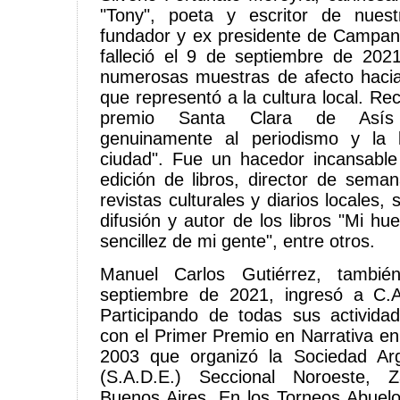
"Tony", poeta y escritor de nuest
fundador y ex presidente de Campan
falleció el 9 de septiembre de 2021
numerosas muestras de afecto haci
que representó a la cultura local. Rec
premio Santa Clara de Asís 
genuinamente al periodismo y la l
ciudad". Fue un hacedor incansable d
edición de libros, director de seman
revistas culturales y diarios locales,
difusión y autor de los libros "Mi hue
sencillez de mi gente", entre otros.
Manuel Carlos Gutiérrez, tambié
septiembre de 2021, ingresó a C.
Participando de todas sus activida
con el Primer Premio en Narrativa en
2003 que organizó la Sociedad Arg
(S.A.D.E.) Seccional Noroeste, Z
Buenos Aires. En los Torneos Abuel