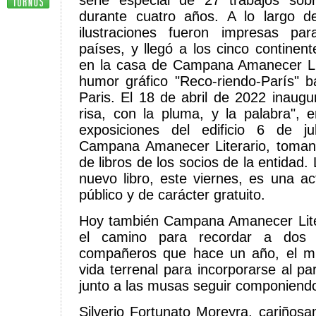
serie especial de 27 trabajos sobr
durante cuatro años. A lo largo de
ilustraciones fueron impresas p
países, y llegó a los cinco continen
en la casa de Campana Amanecer Lit
humor gráfico "Reco-riendo-París" 
Paris. El 18 de abril de 2022 inaugu
risa, con la pluma, y la palabra", 
exposiciones del edificio 6 de j
Campana Amanecer Literario, toman
de libros de los socios de la entidad.
nuevo libro, este viernes, es una ac
público y de carácter gratuito.
Hoy también Campana Amanecer Liter
el camino para recordar a dos 
compañeros que hace un año, el m
vida terrenal para incorporarse al p
junto a las musas seguir componiendo
Silverio Fortunato Moreyra, cariño