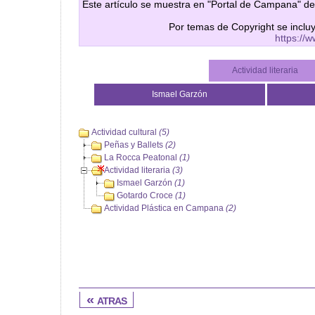
Este artículo se muestra en "Portal de Campana" de
Por temas de Copyright se inclu
https://
Actividad literaria
Ismael Garzón
Actividad cultural
(5)
Peñas y Ballets
(2)
La Rocca Peatonal
(1)
Actividad literaria
(3)
Ismael Garzón
(1)
Gotardo Croce
(1)
Actividad Plástica en Campana
(2)
« atras