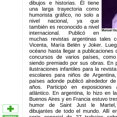
dibujos e historias. Él tiene
una larga trayectoria como
humorista gráfico, no solo a
nivel nacional, ya que
también es reconocido a nivel
Manuel Gu
internacional. Publicó en
muchas revistas argentinas tales 
Vicenta, María Belén y Joker. Lue
océano hasta llegar a publicaciones 
concursos de varios países, como
siendo premiado por sus obras. En p
ilustraciones infantiles para la revis
escolares para niños de Argentina,
países adonde publicó alrededor de
años. Participó en exposiciones
atlántico. En argentina, lo hizo en 
Buenos Aires y en Francia estuvo tre
humor de Saint Just le Martel, 
dibujantes de todo el mundo. Allí 