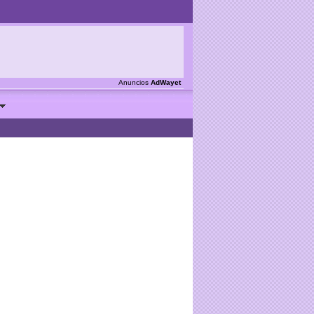
Anuncios
AdWayet