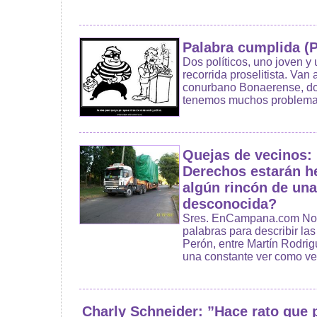
Palabra cumplida (P
Dos políticos, uno joven y
recorrida proselitista. Van
conurbano Bonaerense, dond
tenemos muchos problemas,
Quejas de vecinos:
Derechos estarán h
algún rincón de una
desconocida?
Sres. EnCampana.com No 
palabras para describir la
Perón, entre Martín Rodrig
una constante ver como veh
Charly Schneider: ”Hace rato que 