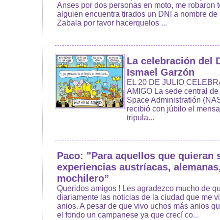
Anses por dos personas en moto, me robaron to
alguien encuentra tirados un DNI a nombre de
Zabala por favor hacerquelos ...
La celebración del 
Ismael Garzón
EL 20 DE JULIO CELEBR
AMIGO La sede central de 
Space Administratión (NAS
recibió con júbilo el mensa
tripula...
Paco: ”Para aquellos que quieran 
experiencias austríacas, alemanas
mochilero”
Queridos amigos ! Les agradezco mucho de 
diariamente las noticias de la ciudad que me 
anios. A pesar de que vivo uchos más anios qu
el fondo un campanese ya que crecí co...