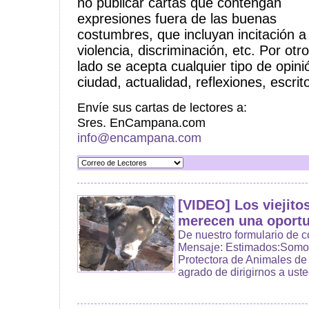
no publicar cartas que contengan
expresiones fuera de las buenas
costumbres, que incluyan incitación a 
violencia, discriminación, etc. Por otro
lado se acepta cualquier tipo de opin
ciudad, actualidad, reflexiones, escrit
Envíe sus cartas de lectores a:
Sres. EnCampana.com
info@encampana.com
[VIDEO] Los viejito
merecen una oport
De nuestro formulario de 
Mensaje: Estimados:Somo
Protectora de Animales d
agrado de dirigirnos a usted