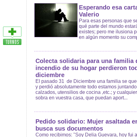
Esperando esa carta
Valerio
Para esas personas que se
qué parte del mundo estarás
existes; pero me ilusiona 
en algún momento su compu
Colecta solidaria para una familia 
incendio de su hogar perdieron to
diciembre
El pasado 31 de Diciembre una familia se que
y perdió absolutamente todo estamos juntando 
calzados, utensilios de cocina ,etc.; y cualqui
sobra en vuestra casa, que puedan aport...
Pedido solidario: Mujer asaltada e
busca sus documentos
Como recibimos: "Soy Delia Guevara, hoy fui a