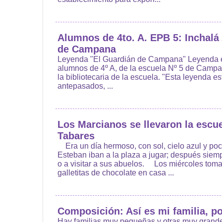
Alumnos de 4to. A. EPB 5: Inchalá
de Campana
Leyenda "El Guardián de Campana" Leyenda esc
alumnos de 4º A, de la escuela Nº 5 de Campa
la bibliotecaria de la escuela. "Esta leyenda e
antepasados, ...
Los Marcianos se llevaron la escue
Tabares
Era un día hermoso, con sol, cielo azul y poco
Esteban iban a la plaza a jugar; después siem
o a visitar a sus abuelos. Los miércoles toma
galletitas de chocolate en casa ...
Composición: Así es mi familia, po
Hay familias muy pequeñas y otras muy grande