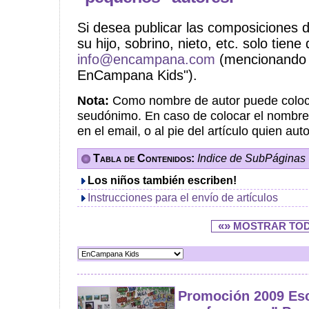
Si desea publicar las composiciones 
su hijo, sobrino, nieto, etc. solo tien
info@encampana.com
(mencionando 
EnCampana Kids").
Nota:
Como nombre de autor puede coloca
seudónimo. En caso de colocar el nombre
en el email, o al pie del artículo quien auto
Tabla de Contenidos:
Indice de SubPáginas
Los niños también escriben!
Instrucciones para el envío de artículos
«»
MOSTRAR TO
Promoción 2009 Esc