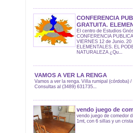
CONFERENCIA PUBL
GRATUITA. ELEME
El centro de Estudios Gnóst
CONFERENCIA PUBLICA 
VIERNES 12 de Junio. 2
ELEMENTALES. EL POD
NATURALEZA ¿Qu...
VAMOS A VER LA RENGA
Vamos a ver la renga. Villa rumipal (córdoba) /
Consultas al (3489) 631735...
vendo juego de co
vendo juego de comedor de
1mt, con 6 sillas y un crista