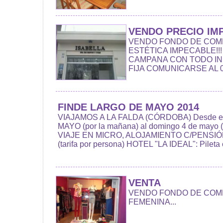
VENDO PRECIO IMP
VENDO FONDO DE COM
ESTÉTICA IMPECABLE!!
CAMPANA CON TODO IN
FIJA COMUNICARSE AL 03
FINDE LARGO DE MAYO 2014
VIAJAMOS A LA FALDA (CÓRDOBA) Desde el
MAYO (por la mañana) al domingo 4 de mayo 
VIAJE EN MICRO, ALOJAMIENTO C/PENSIÓ
(tarifa por persona) HOTEL "LA IDEAL": Pileta c
VENTA
VENDO FONDO DE COM
FEMENINA...