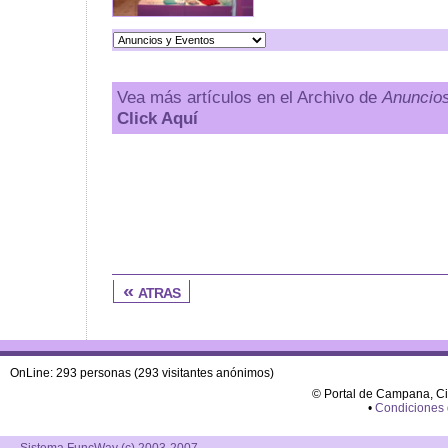
Vea más artículos en el Archivo de
Anuncio
Click Aquí
« atras
OnLine: 293 personas (293 visitantes anónimos)
© Portal de Campana, C
•
Condiciones