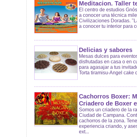
Meditacion. Taller t
El centro de estudios Gnóst
a conocer una técnica mile
Civilizaciones Doradas. "
a conocer tu interior para 
Delicias y sabores
Mesas dulces para eventos
disfrutadas en casa o en c
para agasajar a tus invitad
Torta tiramisu-Angel cake d
Cachorros Boxer: M
Criadero de Boxer
Somos un criadero de la ra
Ciudad de Campana. Cont
cachorros de la zona. Ten
experiencia criando, y as
ext...