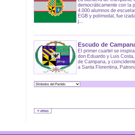
democráticamente con la p
4.000 alumnos de escuelas
EGB y polimodal, fue izada
j...
Escudo de Campan
El primer cuartel se inspira
don Eduardo y Luis Costa,
de Campana, y coincidentem
a Santa Florentina, Patrona
« atras