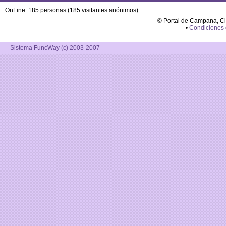
OnLine: 185 personas (185 visitantes anónimos)
© Portal de Campana, C
•
Condiciones
Sistema FuncWay (c) 2003-2007