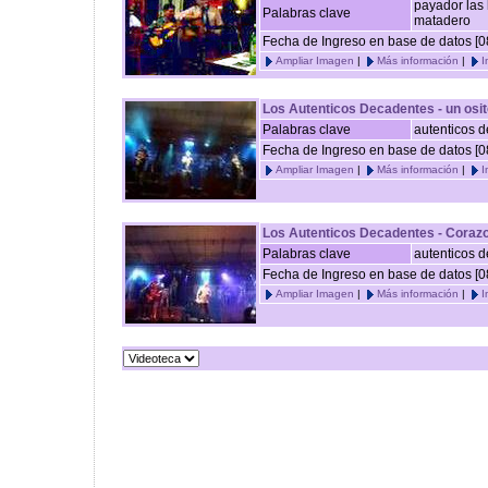
payador las
Palabras clave
matadero
Fecha de Ingreso en base de datos [0
Ampliar Imagen
|
Más información
|
I
Los Autenticos Decadentes - un osit
Palabras clave
autenticos 
Fecha de Ingreso en base de datos [0
Ampliar Imagen
|
Más información
|
I
Los Autenticos Decadentes - Coraz
Palabras clave
autenticos 
Fecha de Ingreso en base de datos [0
Ampliar Imagen
|
Más información
|
I