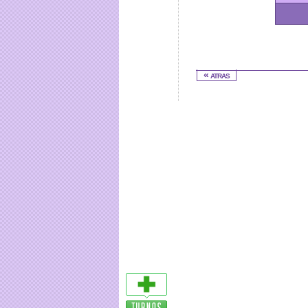
« atras